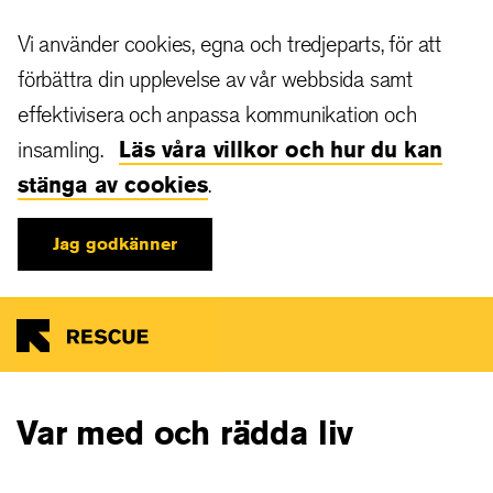
Hoppa
Vi använder cookies, egna och tredjeparts, för att
till
huvudinnehåll
förbättra din upplevelse av vår webbsida samt
effektivisera och anpassa kommunikation och
insamling.
Läs våra villkor och hur du kan
stänga av cookies
.
Jag godkänner
Var med och rädda liv