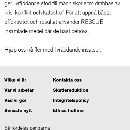
ger livräddande stöd till människor som drabbas av
kris, konflikt och katastrof. För att uppnå bästa
effektivitet och resultat använder RESCUE
insamlade medel där de bäst behövs.
Hjälp oss nå fler med livräddande insatser.
Vilka vi är
Kontakta oss
Footer
Var vi arbetar
Skattereduktion
Vad vi gör
Integritetspolicy
Senaste nytt
Ethics hotline
Så fördelas pengarna